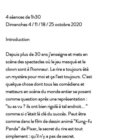
4 séances de 1h30
Dimanches 4 / 11 / 18 / 25 octobre 2020
Introduction
Depuis plus de 30 ans j’enseigne et mets en 
scène des spectacles où le jeu masqué et le 
clown sont à l'honneur. Le rire a toujours été 
un mystère pour moi et ça l’est toujours. C’est 
quelque chose dont tous les comédiens et 
metteurs en scène du monde entier se posent 
comme question après une représentation : 
“tu as vu ? ils ont bien rigolé à tel endroit... “ 
comme si c’était là clé du succès. Peut être 
comme dans le film de dessin animé “Kung-fu 
Panda” de Pixar, le secret du rire est tout 
simplement : qu’il n’y a pas de secret. 