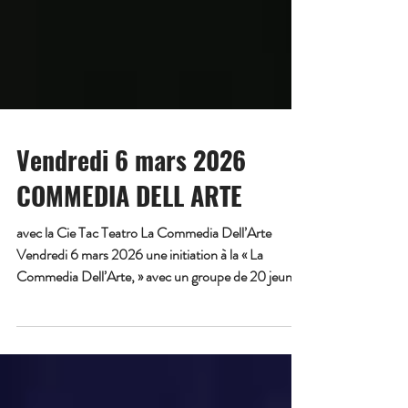
Vendredi 6 mars 2026
COMMEDIA DELL ARTE
avec la Cie Tac Teatro La Commedia Dell’Arte
Vendredi 6 mars 2026 une initiation à la « La
Commedia Dell’Arte, » avec un groupe de 20 jeunes
comédiens et comédiennes italiennes dans un projet
européen, organisé avec TAC TEATRO dirigé par
Ornella Bonventre. Quelle joie et quel honneur