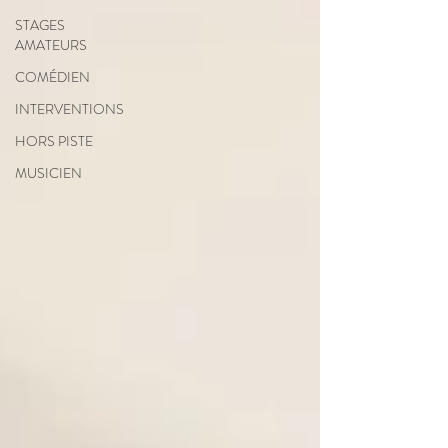
STAGES
AMATEURS
COMÉDIEN
INTERVENTIONS
HORS PISTE
MUSICIEN